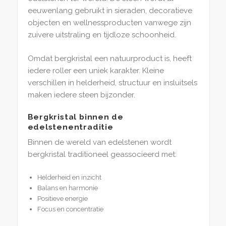
eeuwenlang gebruikt in sieraden, decoratieve
objecten en wellnessproducten vanwege zijn
zuivere uitstraling en tijdloze schoonheid.
Omdat bergkristal een natuurproduct is, heeft
iedere roller een uniek karakter. Kleine
verschillen in helderheid, structuur en insluitsels
maken iedere steen bijzonder.
Bergkristal binnen de
edelstenentraditie
Binnen de wereld van edelstenen wordt
bergkristal traditioneel geassocieerd met:
Helderheid en inzicht
Balans en harmonie
Positieve energie
Focus en concentratie