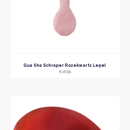
BEKIJK
Gua Sha Schraper Rozekwarts Lepel
€
16,95