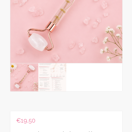
€
19,50