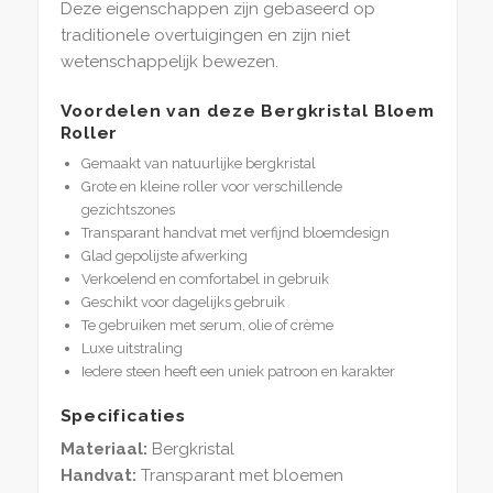
Deze eigenschappen zijn gebaseerd op
traditionele overtuigingen en zijn niet
wetenschappelijk bewezen.
Voordelen van deze Bergkristal Bloem
Roller
Gemaakt van natuurlijke bergkristal
Grote en kleine roller voor verschillende
gezichtszones
Transparant handvat met verfijnd bloemdesign
Glad gepolijste afwerking
Verkoelend en comfortabel in gebruik
Geschikt voor dagelijks gebruik
Te gebruiken met serum, olie of crème
Luxe uitstraling
Iedere steen heeft een uniek patroon en karakter
Specificaties
Materiaal:
Bergkristal
Handvat:
Transparant met bloemen