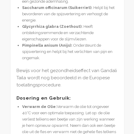
een gezonde ademhaling.
Saccharum officinarum (Suikerriet):
Helpt bij het
bevorderen van de spijsvertering en verhoogt de
energie.
Glycyrrhiza glabra (Zoethout):
Heeft
ontstekingsremmende en verzachtende
eigenschappen voor de slijmvliezen.
Pimpinella anisum (Anijs):
Ondersteunt de
spijsvertering en helpt bij het verlichten van pijn en
ongemak.
Bewijs voor het gezondheidseffect van Gandali
Taila wordt nog beoordeeld in de Europese
toelatingsprocedure.
Dosering en Gebruik:
Verwarm de Olie:
Verwarm de olie tot ongeveer
40°C voor een optimale toepassing. Let op: de olie
verliest telkens een beetje van zijn werking wanneer
je hem opnieuw opwarmt. Neem dan ook een beetje
olie uit de fles en verwarm niet de gehele fles telkens