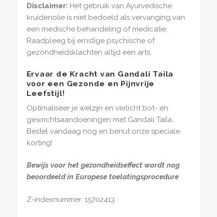
Disclaimer:
Het gebruik van Ayurvedische
kruidenolie is niet bedoeld als vervanging van
een medische behandeling of medicatie.
Raadpleeg bij ernstige psychische of
gezondheidsklachten altijd een arts.
Ervaar de Kracht van Gandali Taila
voor een Gezonde en Pijnvrije
Leefstijl!
Optimaliseer je welzijn en verlicht bot- en
gewrichtsaandoeningen met Gandali Taila.
Bestel vandaag nog en benut onze speciale
korting!
Bewijs voor het gezondheidseffect wordt nog
beoordeeld in Europese toelatingsprocedure
Z-indexnummer: 15702413