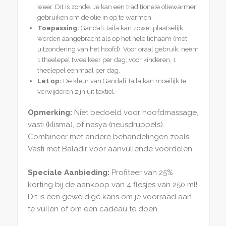
weer. Dit is zonde. Je kan een traditionele oliewarmer
gebruiken om de olie in op te warmen.
Toepassing:
Gandali Taila kan zowel plaatselijk
worden aangebracht als op het hele lichaam (met
uitzondering van het hoofd). Voor oraal gebruik, neem
1 theelepel twee keer per dag; voor kinderen, 1
theelepel eenmaal per dag.
Let op:
De kleur van Gandali Taila kan moeilijk te
verwijderen zijn uit textiel.
Opmerking:
Niet bedoeld voor hoofdmassage,
vasti (klisma), of nasya (neusdruppels).
Combineer met andere behandelingen zoals
Vasti met Baladir voor aanvullende voordelen.
Speciale Aanbieding:
Profiteer van 25%
korting bij de aankoop van 4 flesjes van 250 ml!
Dit is een geweldige kans om je voorraad aan
te vullen of om een cadeau te doen.