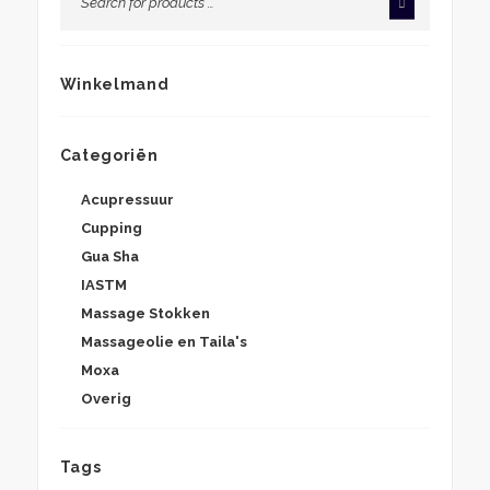
Winkelmand
Categoriën
Acupressuur
Cupping
Gua Sha
IASTM
Massage Stokken
Massageolie en Taila's
Moxa
Overig
Tags