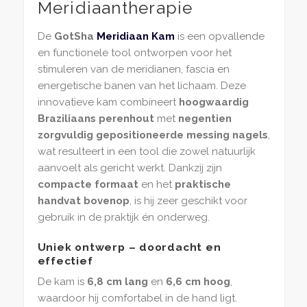
Meridiaantherapie
De
GotSha
Meridiaan Kam
is een opvallende
en functionele tool ontworpen voor het
stimuleren van de meridianen, fascia en
energetische banen van het lichaam. Deze
innovatieve kam combineert
hoogwaardig
Braziliaans perenhout
met
negentien
zorgvuldig gepositioneerde messing nagels
,
wat resulteert in een tool die zowel natuurlijk
aanvoelt als gericht werkt. Dankzij zijn
compacte formaat
en het
praktische
handvat bovenop
, is hij zeer geschikt voor
gebruik in de praktijk én onderweg.
Uniek ontwerp – doordacht en
effectief
De kam is
6,8 cm lang
en
6,6 cm hoog
,
waardoor hij comfortabel in de hand ligt.