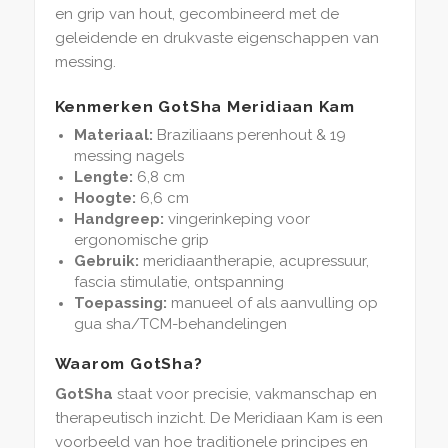
en grip van hout, gecombineerd met de
geleidende en drukvaste eigenschappen van
messing.
Kenmerken GotSha Meridiaan Kam
Materiaal:
Braziliaans perenhout & 19
messing nagels
Lengte:
6,8 cm
Hoogte:
6,6 cm
Handgreep:
vingerinkeping voor
ergonomische grip
Gebruik:
meridiaantherapie, acupressuur,
fascia stimulatie, ontspanning
Toepassing:
manueel of als aanvulling op
gua sha/TCM-behandelingen
Waarom GotSha?
GotSha
staat voor precisie, vakmanschap en
therapeutisch inzicht. De Meridiaan Kam is een
voorbeeld van hoe traditionele principes en