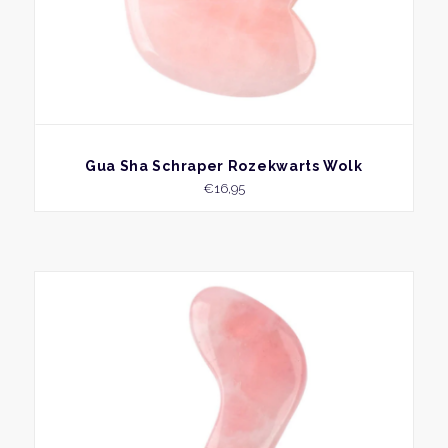
BEKIJK
Gua Sha Schraper Rozekwarts Wolk
€
16,95