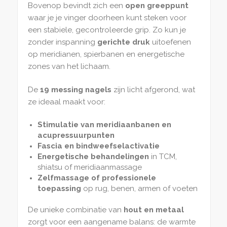
Bovenop bevindt zich een
open greeppunt
waar je je vinger doorheen kunt steken voor
een stabiele, gecontroleerde grip. Zo kun je
zonder inspanning
gerichte druk
uitoefenen
op meridianen, spierbanen en energetische
zones van het lichaam.
De
19 messing nagels
zijn licht afgerond, wat
ze ideaal maakt voor:
Stimulatie van meridiaanbanen en
acupressuurpunten
Fascia en bindweefselactivatie
Energetische behandelingen
in TCM,
shiatsu of meridiaanmassage
Zelfmassage of professionele
toepassing
op rug, benen, armen of voeten
De unieke combinatie van
hout en metaal
zorgt voor een aangename balans: de warmte