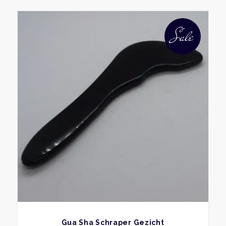
Sale
BEKIJK
Gua Sha Schraper Gezicht