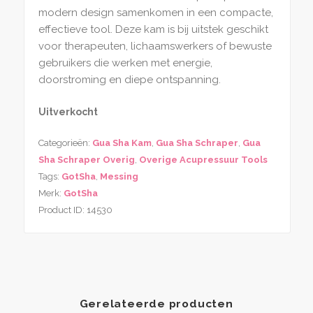
modern design samenkomen in een compacte,
effectieve tool. Deze kam is bij uitstek geschikt
voor therapeuten, lichaamswerkers of bewuste
gebruikers die werken met energie,
doorstroming en diepe ontspanning.
Uitverkocht
Categorieën:
Gua Sha Kam
,
Gua Sha Schraper
,
Gua
Sha Schraper Overig
,
Overige Acupressuur Tools
Tags:
GotSha
,
Messing
Merk:
GotSha
Product ID:
14530
Gerelateerde producten