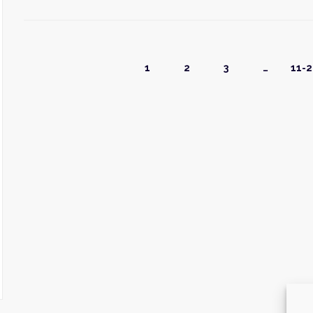
1
2
3
…
11-