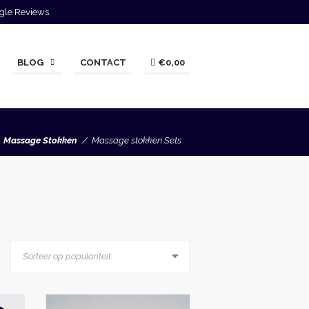
gle Reviews
BLOG
CONTACT
€0,00
Massage Stokken
Massage stokken Sets