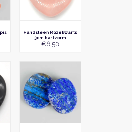
BEKIJK
pis
Handsteen Rozekwarts
3cm hartvorm
€
6,50