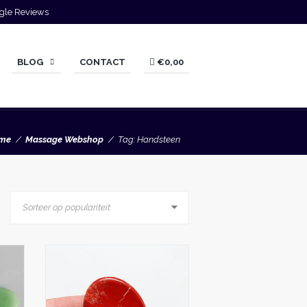
gle Reviews
BLOG
CONTACT
€0,00
me
Massage Webshop
Tag: Handsteen