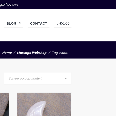
gle Reviews
BLOG
CONTACT
€0,00
Home
Massage Webshop
Tag: Maan