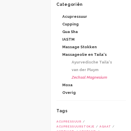
Categoriën
Acupressuur
Cupping
Gua Sha
IASTM
Massage Stokken
Massageolie en Taila's
Ayurvedische Taila's
van der Pluym
Zechsal Magnesium
Moxa
Overig
Tags
ACUPRESSUUR
ACUPRESSUURSTOKJE
AGAAT