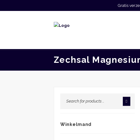
Gratis ver
Zechsal Magnesi
Winkelmand