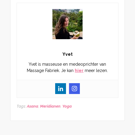
Yvet
Yvet is masseuse en medeoprichter van
Massage Fabriek. Je kan
hier
meer lezen.
Tags:
Asana
,
Meridianen
,
Yoga