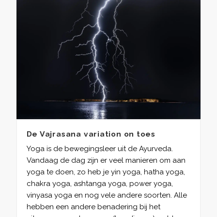
De Vajrasana variation on toes
Yoga is de bewegingsleer uit de Ayurveda.
Vandaag de dag zijn er veel manieren om aan
yoga te doen, zo heb je yin yoga, hatha yoga,
chakra yoga, ashtanga yoga, power yoga,
vinyasa yoga en nog vele andere soorten. Alle
hebben een andere benadering bij het