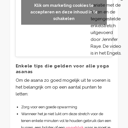
variatie met de
Klik om marketing cookies te
tenen en de
accepteren en deze inhoud in te
schakelen
tegengestelde
enkelstretch
uitgevoerd
door Jennifer
Raye. De video
is in het Engels.
Enkele tips die gelden voor alle yoga
asanas
Om de asana zo goed mogelijk uit te voeren is
het belangrijk om op een aantal punten te
letten:
Zorg voor een goede opwarming
Wanneer het je niet lukt om deze stretch voor de
tenen enkele minuten vol te houden gebruik dan een
kussen, een bolster of een
yogablok
waar je moet je