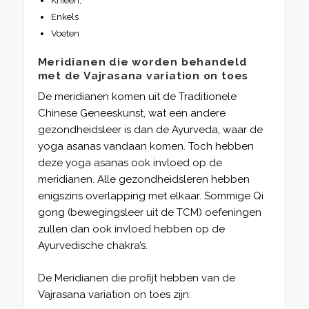
Knieën;
Enkels
Voeten
Meridianen die worden behandeld
met de Vajrasana variation on toes
De meridianen komen uit de Traditionele
Chinese Geneeskunst, wat een andere
gezondheidsleer is dan de Ayurveda, waar de
yoga asanas vandaan komen. Toch hebben
deze yoga asanas ook invloed op de
meridianen. Alle gezondheidsleren hebben
enigszins overlapping met elkaar. Sommige Qi
gong (bewegingsleer uit de TCM) oefeningen
zullen dan ook invloed hebben op de
Ayurvedische chakra’s.
De Meridianen die profijt hebben van de
Vajrasana variation on toes zijn: