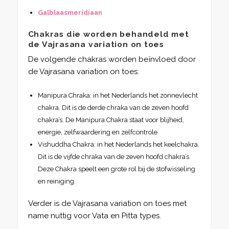
Galblaasmeridiaan
Chakras die worden behandeld met
de Vajrasana variation on toes
De volgende chakras worden beïnvloed door
de Vajrasana variation on toes:
Manipura Chraka: in het Nederlands het zonnevlecht
chakra. Dit is de derde chraka van de zeven hoofd
chakra’s. De Manipura Chakra staat voor blijheid,
energie, zelfwaardering en zelfcontrole.
Vishuddha Chakra: in het Nederlands het keelchakra.
Dit is de vijfde chraka van de zeven hoofd chakra’s.
Deze Chakra speelt een grote rol bij de stofwisseling
en reiniging.
Verder is de Vajrasana variation on toes met
name nuttig voor Vata en Pitta types.