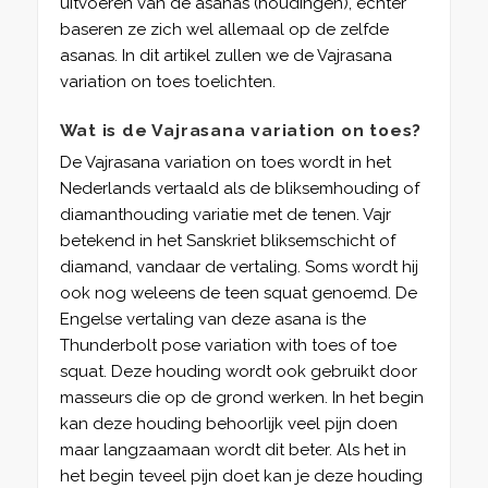
uitvoeren van de asanas (houdingen), echter
baseren ze zich wel allemaal op de zelfde
asanas. In dit artikel zullen we de Vajrasana
variation on toes toelichten.
Wat is de Vajrasana variation on toes?
De Vajrasana variation on toes wordt in het
Nederlands vertaald als de bliksemhouding of
diamanthouding variatie met de tenen. Vajr
betekend in het Sanskriet bliksemschicht of
diamand, vandaar de vertaling. Soms wordt hij
ook nog weleens de teen squat genoemd. De
Engelse vertaling van deze asana is the
Thunderbolt pose variation with toes of toe
squat. Deze houding wordt ook gebruikt door
masseurs die op de grond werken. In het begin
kan deze houding behoorlijk veel pijn doen
maar langzaamaan wordt dit beter. Als het in
het begin teveel pijn doet kan je deze houding