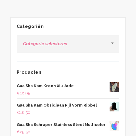
Categoriën
Categoriën
Producten
Gua Sha Kam Kroon Xiu Jade
€
16,95
Gua Sha Kam Obsidiaan Pijl Vorm Ribbel
€
18,50
Gua Sha Schraper Stainless Steel Multicolor
€
29,50