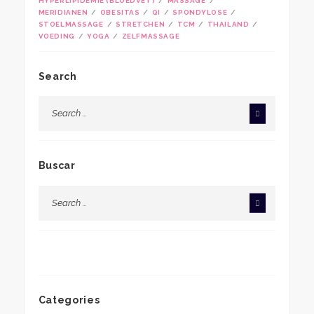
HYPERLIPIDEMIE (BLOEDVET)
MASSAGE
MERIDIANEN
OBESITAS
QI
SPONDYLOSE
STOELMASSAGE
STRETCHEN
TCM
THAILAND
VOEDING
YOGA
ZELFMASSAGE
Search
Buscar
Categories