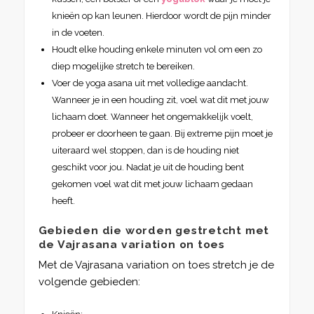
knieën op kan leunen. Hierdoor wordt de pijn minder
in de voeten.
Houdt elke houding enkele minuten vol om een zo
diep mogelijke stretch te bereiken.
Voer de yoga asana uit met volledige aandacht.
Wanneer je in een houding zit, voel wat dit met jouw
lichaam doet. Wanneer het ongemakkelijk voelt,
probeer er doorheen te gaan. Bij extreme pijn moet je
uiteraard wel stoppen, dan is de houding niet
geschikt voor jou. Nadat je uit de houding bent
gekomen voel wat dit met jouw lichaam gedaan
heeft.
Gebieden die worden gestretcht met
de Vajrasana variation on toes
Met de Vajrasana variation on toes stretch je de
volgende gebieden: