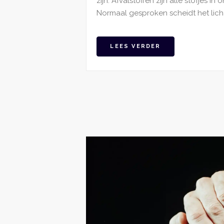
zijn. Afvalstoffen zijn alle stofjes in
Normaal gesproken scheidt het lichaam
LEES VERDER