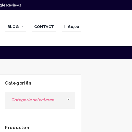
gle Reviews
BLOG
CONTACT
€0,00
Categoriën
Categoriën
Producten