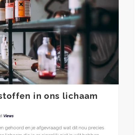
toffen in ons lichaam
66
Views
fen gehoord en je afgevraagd wat dit nou precies