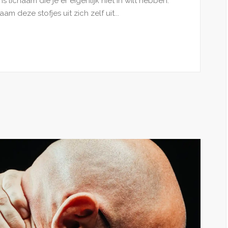
 ons lichaam die je er eigenlijk niet in wilt hebben.
 deze stofjes uit zich zelf uit...