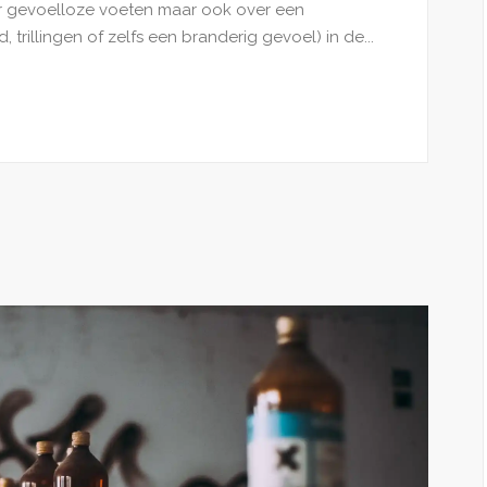
r gevoelloze voeten maar ook over een
trillingen of zelfs een branderig gevoel) in de...