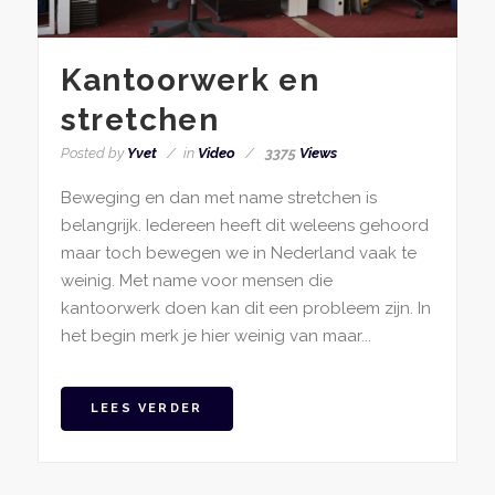
Kantoorwerk en
stretchen
Posted by
Yvet
in
Video
3375
Views
Beweging en dan met name stretchen is
belangrijk. Iedereen heeft dit weleens gehoord
maar toch bewegen we in Nederland vaak te
weinig. Met name voor mensen die
kantoorwerk doen kan dit een probleem zijn. In
het begin merk je hier weinig van maar...
LEES VERDER