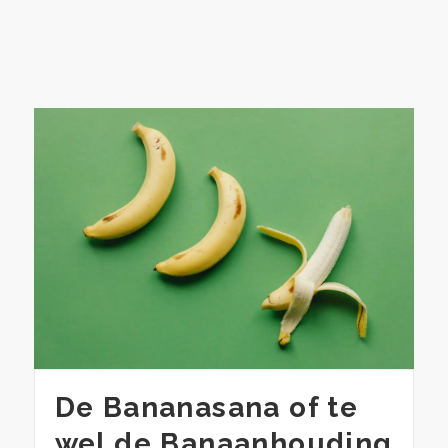
De Bananasana of te
wel de Banaanhouding