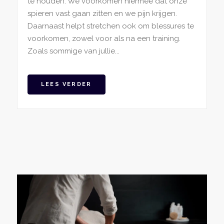
te houden. We voorkomen hiermee dat onze
spieren vast gaan zitten en we pijn krijgen.
Daarnaast helpt stretchen ook om blessures te
voorkomen, zowel voor als na een training.
Zoals sommige van jullie...
LEES VERDER