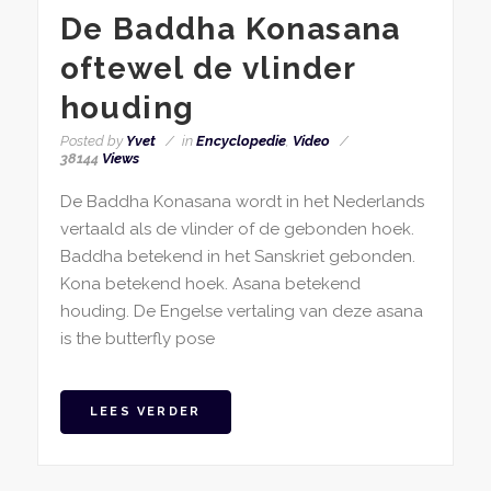
De Baddha Konasana
oftewel de vlinder
houding
Posted by
Yvet
in
Encyclopedie
,
Video
38144
Views
De Baddha Konasana wordt in het Nederlands
vertaald als de vlinder of de gebonden hoek.
Baddha betekend in het Sanskriet gebonden.
Kona betekend hoek. Asana betekend
houding. De Engelse vertaling van deze asana
is the butterfly pose
LEES VERDER