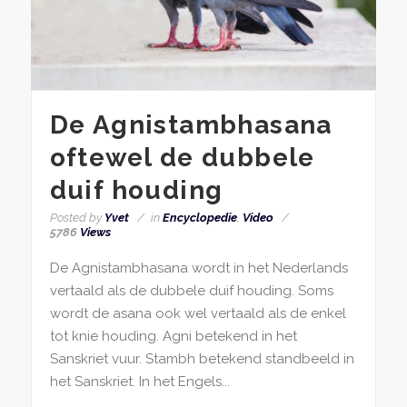
De Agnistambhasana
oftewel de dubbele
duif houding
Posted by
Yvet
in
Encyclopedie
,
Video
5786
Views
De Agnistambhasana wordt in het Nederlands
vertaald als de dubbele duif houding. Soms
wordt de asana ook wel vertaald als de enkel
tot knie houding. Agni betekend in het
Sanskriet vuur. Stambh betekend standbeeld in
het Sanskriet. In het Engels...