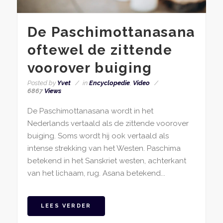
De Paschimottanasana
oftewel de zittende
voorover buiging
Posted by
Yvet
in
Encyclopedie
,
Video
6867
Views
De Paschimottanasana wordt in het
Nederlands vertaald als de zittende voorover
buiging. Soms wordt hij ook vertaald als
intense strekking van het Westen. Paschima
betekend in het Sanskriet westen, achterkant
van het lichaam, rug. Asana betekend...
LEES VERDER