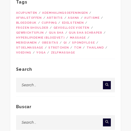
Tags
ACUPUNTEN
ADEMHALINGSOEFENINGEN
AFVALSTOFFEN
ARTRITIS
ASANA
AUTISME
BLOEDDRUK
CUPPING
EDELSTENEN
FROZEN SHOULDER
GEVOELLOZE VOETEN
GEWRICHTSPIJN
GUA SHA
GUA SHA SCHRAPER
HYPERLIPIDEMIE (BLOEDVET)
MASSAGE
MERIDIANEN
OBESITAS
QI
SPONDYLOSE
STOELMASSAGE
STRETCHEN
TCM
THAILAND
VOEDING
YOGA
ZELFMASSAGE
Search
Buscar