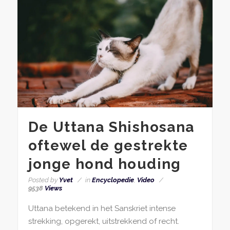
De Uttana Shishosana
oftewel de gestrekte
jonge hond houding
Posted by
Yvet
in
Encyclopedie
,
Video
9538
Views
Uttana betekend in het Sanskriet intense
strekking, opgerekt, uitstrekkend of recht.