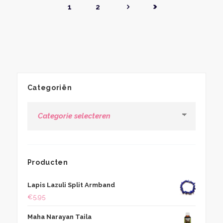
1
2
Categoriën
Categoriën
Producten
Lapis Lazuli Split Armband
€
5,95
Maha Narayan Taila