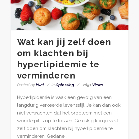
Wat kan jij zelf doen
om klachten bij
hyperlipidemie te
verminderen
Posted by
Yvet
in
Oplossing
2651
Views
Hyperlipidemie is vaak een gevolg van een
langdurig verkeerde levensstijl. Je kan dan ook
niet verwachten dat het probleem met een
wonderpil is op te lossen. Gelukkig kan je veel
zelf doen om klachten bij hyperlipidemie te
verminderen. Gedane...