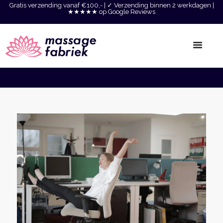
Gratis verzending vanaf €100,- | ✓ Verzending binnen 2 werkdagen |
★★★★★ op Google Reviews