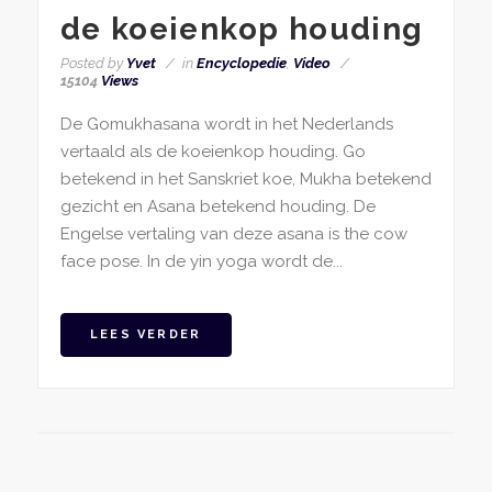
de koeienkop houding
Posted by
Yvet
in
Encyclopedie
,
Video
15104
Views
De Gomukhasana wordt in het Nederlands
vertaald als de koeienkop houding. Go
betekend in het Sanskriet koe, Mukha betekend
gezicht en Asana betekend houding. De
Engelse vertaling van deze asana is the cow
face pose. In de yin yoga wordt de...
LEES VERDER