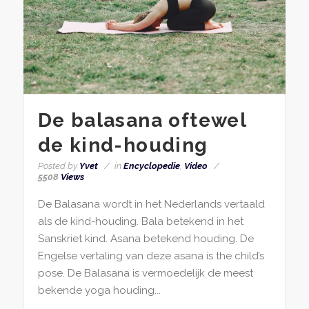
De balasana oftewel
de kind-houding
Posted by
Yvet
in
Encyclopedie
,
Video
5508
Views
De Balasana wordt in het Nederlands vertaald
als de kind-houding. Bala betekend in het
Sanskriet kind. Asana betekend houding. De
Engelse vertaling van deze asana is the child’s
pose. De Balasana is vermoedelijk de meest
bekende yoga houding...