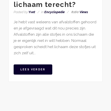
lichaam terecht?
Posted by
Yvet
in
Encyclopedie
8160
Views
Je hebt vast weleens van afvalstoffen gehoord
en je afgevraagd wat dit nou precies zijn.
Afvalstoffen zijn alle stofjes in ons lichaam die
je er eigenlijk niet in wilt hebben. Normaal
gesproken scheidt het lichaam deze stofjes uit
zich zelf uit...
LEES VERDER