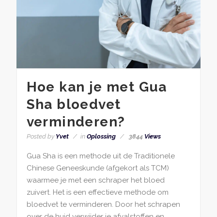
Hoe kan je met Gua
Sha bloedvet
verminderen?
Posted by
Yvet
in
Oplossing
3844
Views
Gua Sha is een methode uit de Traditionele
Chinese Geneeskunde (afgekort als TCM)
waarmee je met een schraper het bloed
zuivert. Het is een effectieve methode om
bloedvet te verminderen. Door het schrapen
over de huid verwijder je afvalstoffen en...