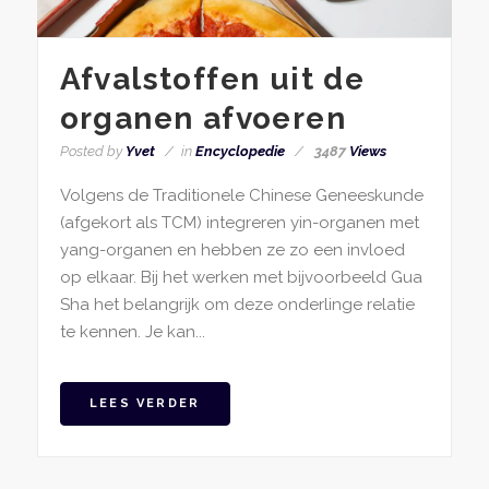
Afvalstoffen uit de
organen afvoeren
Posted by
Yvet
in
Encyclopedie
3487
Views
Volgens de Traditionele Chinese Geneeskunde
(afgekort als TCM) integreren yin-organen met
yang-organen en hebben ze zo een invloed
op elkaar. Bij het werken met bijvoorbeeld Gua
Sha het belangrijk om deze onderlinge relatie
te kennen. Je kan...
LEES VERDER