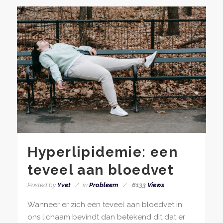
Hyperlipidemie: een
teveel aan bloedvet
Posted by
Yvet
in
Probleem
6133
Views
Wanneer er zich een teveel aan bloedvet in
ons lichaam bevindt dan betekend dit dat er