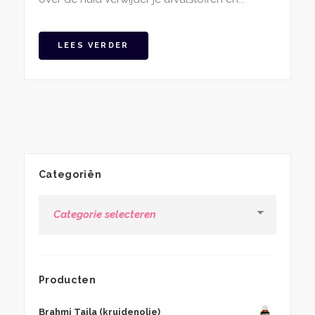
LEES VERDER
Categoriën
Categoriën
Producten
Brahmi Taila (kruidenolie)