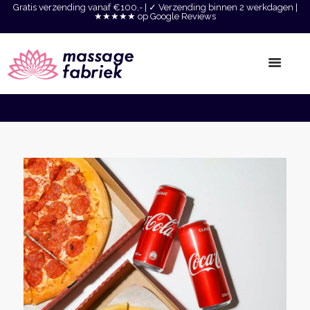
Gratis verzending vanaf €100,- | ✓ Verzending binnen 2 werkdagen |
★★★★★ op Google Reviews