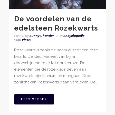
De voordelen van de
edelsteen Rozekwarts
Posted by
Sunny Chander
in
Encyclopedie
1746
Views
Rozekwarts is zoals de naam al zegt een roze
kwarts. De kleur varieert van bijna
doorschijnend roze tot donkerroze. De
elementen die de roze kleur geven aan
rozekwarts zijn titanium en mangaan. Door
zonlicht kan Rozekwarts gaan verbleken. De...
LEES VERDER