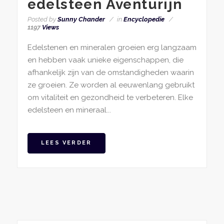
edelsteen Aventurijn
Posted by
Sunny Chander
in
Encyclopedie
1197
Views
Edelstenen en mineralen groeien erg langzaam
en hebben vaak unieke eigenschappen, die
afhankelijk zijn van de omstandigheden waarin
ze groeien. Ze worden al eeuwenlang gebruikt
om vitaliteit en gezondheid te verbeteren. Elke
edelsteen en mineraal...
LEES VERDER