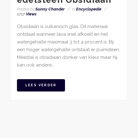
Posted by
Sunny Chander
in
Encyclopedie
1717
Views
Obsidiaan is vulkanisch glas. Dit materiaal
ontstaat wanneer lava snel afkoelt en het
watergehalte maximaal 3 tot 4 procent is. Bij
een hoger watergehalte ontstaat er puimsteen.
Meestal is obsidiaan donker van kleur maar hij
kan ook andere...
LEES VERDER