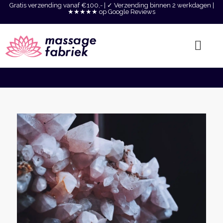
Gratis verzending vanaf €100,- | ✓ Verzending binnen 2 werkdagen |
★★★★★ op Google Reviews