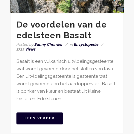
De voordelen van de
edelsteen Basalt
Posted by
Sunny Chander
in
Encyclopedie
1723
Views
Basalt is een vulkanisch uitvloeiingsgesteente
wat wordt gevormd door het stollen van lava.
Een uitvloeiingsgesteente is gesteente wat
wordt gevormd aan het aardoppervlak. Basalt
is donker van kleur en bestaat uit kleine
kristallen. Edelstenen...
LEES VERDER