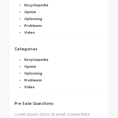
Encyclopedie
Opinie
Oplossing
Probleem
Video
Categorias
Encyclopedie
Opinie
Oplossing
Probleem
Video
Pre Sale Questions
Lorem ipsum dolor sit amet, consectetur