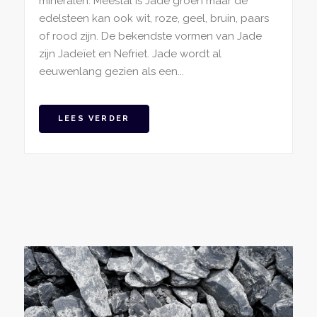
mineralen. Meestal is Jade groen maar de
edelsteen kan ook wit, roze, geel, bruin, paars
of rood zijn. De bekendste vormen van Jade
zijn Jadeïet en Nefriet. Jade wordt al
eeuwenlang gezien als een...
LEES VERDER