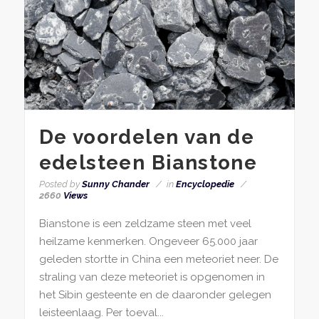
De voordelen van de
edelsteen Bianstone
Posted by
Sunny Chander
in
Encyclopedie
2660
Views
Bianstone is een zeldzame steen met veel
heilzame kenmerken. Ongeveer 65.000 jaar
geleden stortte in China een meteoriet neer. De
straling van deze meteoriet is opgenomen in
het Sibin gesteente en de daaronder gelegen
leisteenlaag. Per toeval...