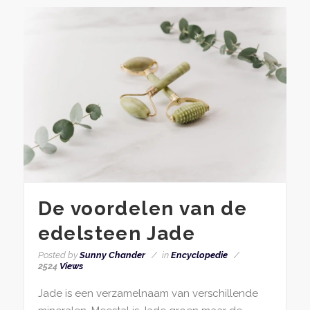
De voordelen van de
edelsteen Jade
Posted by
Sunny Chander
in
Encyclopedie
2524
Views
Jade is een verzamelnaam van verschillende