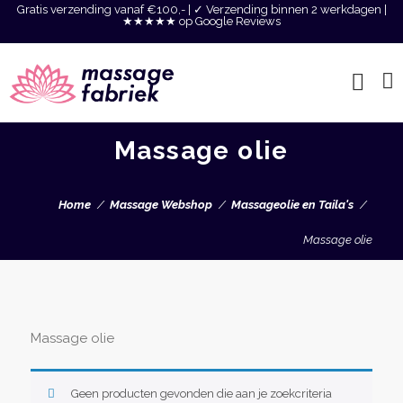
Gratis verzending vanaf €100,- | ✓ Verzending binnen 2 werkdagen |
★★★★★ op Google Reviews
Massage olie
Home
Massage Webshop
Massageolie en Taila's
Massage olie
Massage olie
Geen producten gevonden die aan je zoekcriteria