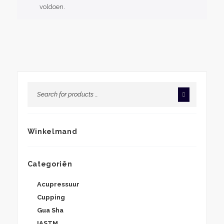
voldoen.
Winkelmand
Categoriën
Acupressuur
Cupping
Gua Sha
IASTM