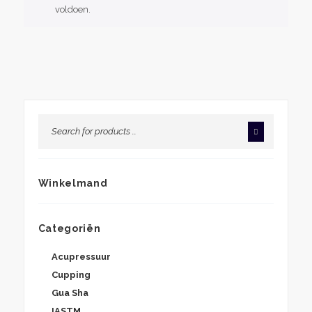
voldoen.
Winkelmand
Categoriën
Acupressuur
Cupping
Gua Sha
IASTM