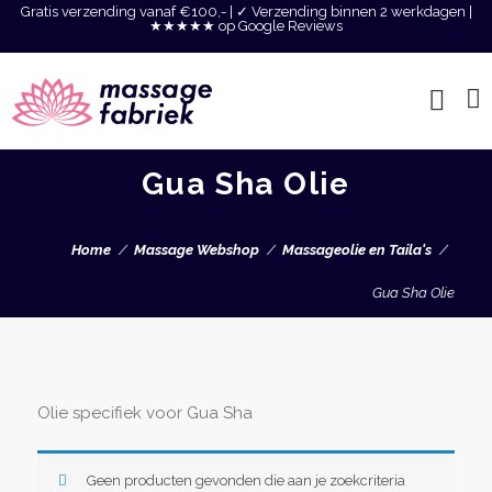
Gratis verzending vanaf €100,- | ✓ Verzending binnen 2 werkdagen |
★★★★★ op Google Reviews
Gua Sha Olie
Home
Massage Webshop
Massageolie en Taila's
Gua Sha Olie
Olie specifiek voor Gua Sha
Geen producten gevonden die aan je zoekcriteria