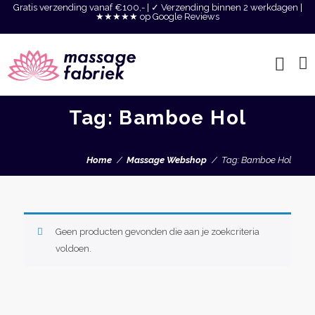
Gratis verzending vanaf €100,- | ✓ Verzending binnen 2 werkdagen |
★★★★★ op Google Reviews
Tag: Bamboe Hol
Home
Massage Webshop
Tag: Bamboe Hol
Geen producten gevonden die aan je zoekcriteria
voldoen.