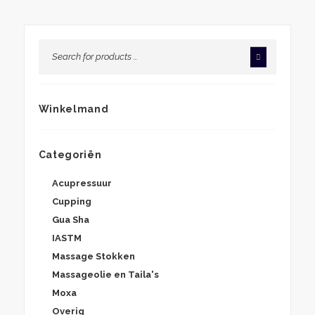
Winkelmand
Categoriën
Acupressuur
Cupping
Gua Sha
IASTM
Massage Stokken
Massageolie en Taila's
Moxa
Overig