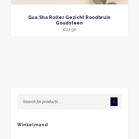
BEKIJK
Gua Sha Roller Gezicht Roodbruin
Goudsteen
€
22,50
Winkelmand