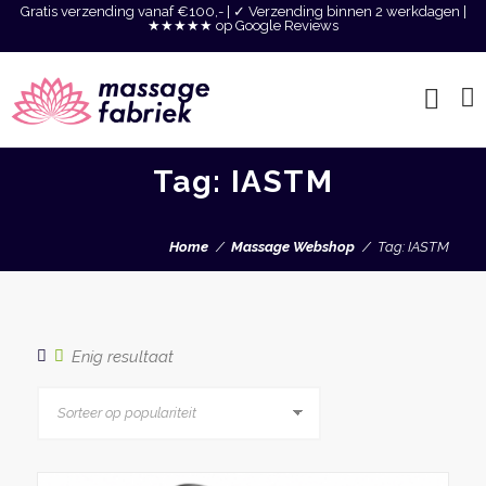
Gratis verzending vanaf €100,- | ✓ Verzending binnen 2 werkdagen |
★★★★★ op Google Reviews
Tag: IASTM
Home
Massage Webshop
Tag: IASTM
Enig resultaat