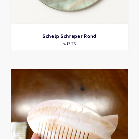
BEKIJK
Schelp Schraper Rond
€
13,75