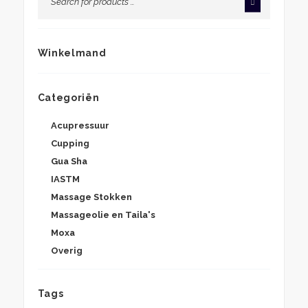
Winkelmand
Categoriën
Acupressuur
Cupping
Gua Sha
IASTM
Massage Stokken
Massageolie en Taila's
Moxa
Overig
Tags