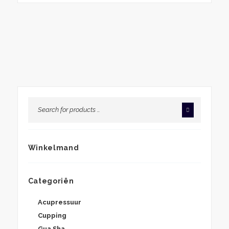
Winkelmand
Categoriën
Acupressuur
Cupping
Gua Sha