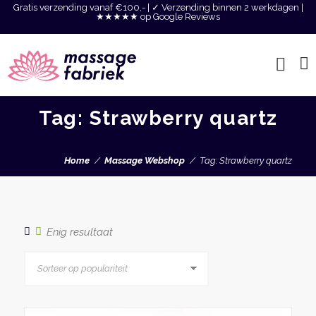
Gratis verzending vanaf €100,- | ✓ Verzending binnen 2 werkdagen |
★★★★★ op Google Reviews
Tag: Strawberry quartz
Home
Massage Webshop
Tag: Strawberry quartz
Enig resultaat