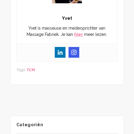
Yvet
Yvet is masseuse en medeoprichter van
Massage Fabriek. Je kan
hier
meer lezen.
Tags:
TCM
Categoriën