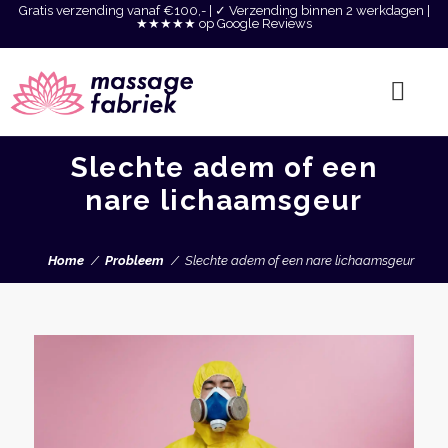
Gratis verzending vanaf €100,- | ✓ Verzending binnen 2 werkdagen |
★★★★★ op Google Reviews
Slechte adem of een
nare lichaamsgeur
Home
Probleem
Slechte adem of een nare lichaamsgeur