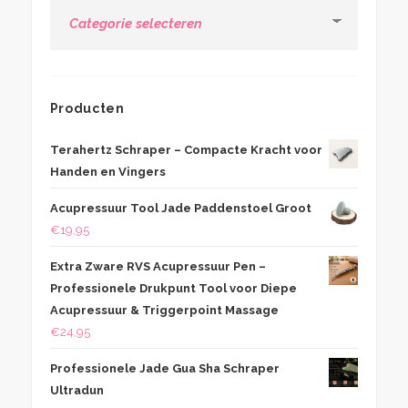
Categoriën
Producten
Terahertz Schraper – Compacte Kracht voor
Handen en Vingers
Acupressuur Tool Jade Paddenstoel Groot
€
19,95
Extra Zware RVS Acupressuur Pen –
Professionele Drukpunt Tool voor Diepe
Acupressuur & Triggerpoint Massage
€
24,95
Professionele Jade Gua Sha Schraper
Ultradun