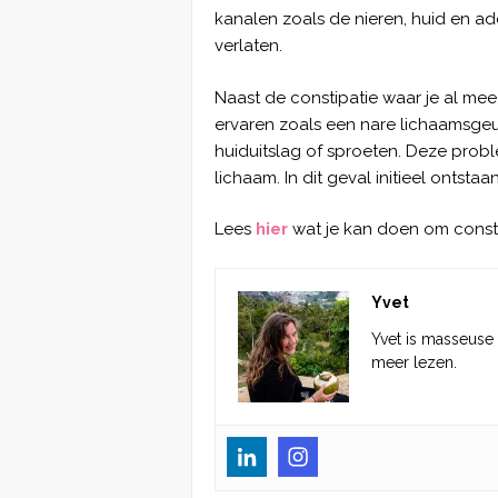
kanalen zoals de nieren, huid en a
verlaten.
Naast de constipatie waar je al m
ervaren zoals een nare lichaamsgeu
huiduitslag of sproeten. Deze proble
lichaam. In dit geval initieel ontstaa
Lees
hier
wat je kan doen om consti
Yvet
Yvet is masseuse
meer lezen.