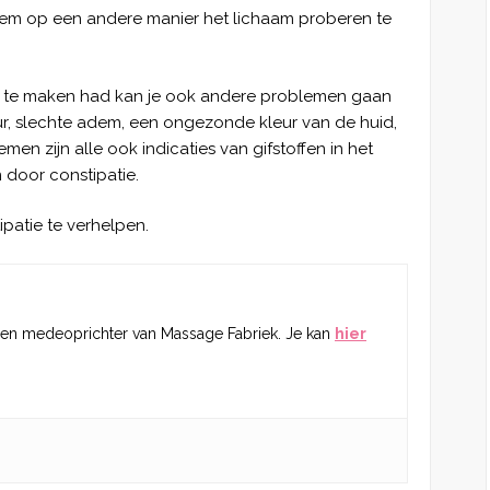
dem op een andere manier het lichaam proberen te
ee te maken had kan je ook andere problemen gaan
r, slechte adem, een ongezonde kleur van de huid,
men zijn alle ook indicaties van gifstoffen in het
n door constipatie.
patie te verhelpen.
 en medeoprichter van Massage Fabriek. Je kan
hier