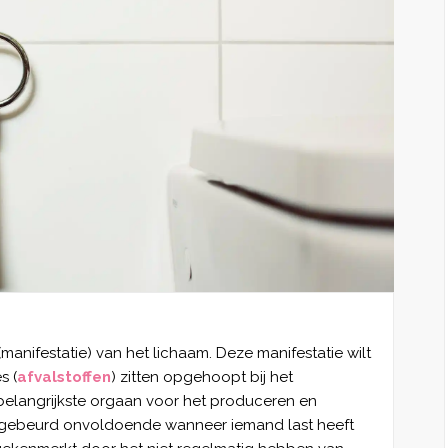
(manifestatie) van het lichaam. Deze manifestatie wilt
s (
afvalstoffen
) zitten opgehoopt bij het
belangrijkste orgaan voor het produceren en
it gebeurd onvoldoende wanneer iemand last heeft