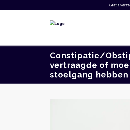
Gratis ver
Constipatie/Obsti
vertraagde of mo
stoelgang hebben