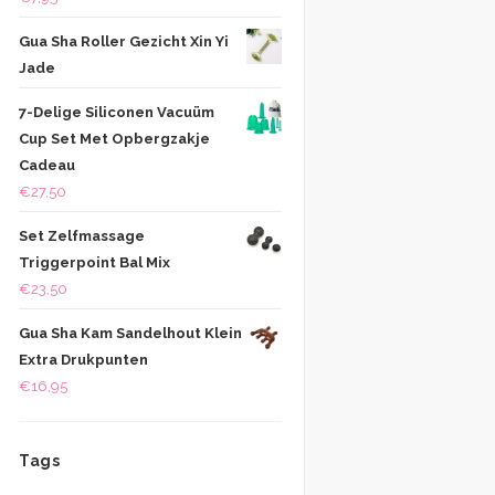
Gua Sha Roller Gezicht Xin Yi
Jade
7-Delige Siliconen Vacuüm
Cup Set Met Opbergzakje
Cadeau
€
27,50
Set Zelfmassage
Triggerpoint Bal Mix
€
23,50
Gua Sha Kam Sandelhout Klein
Extra Drukpunten
€
16,95
Tags